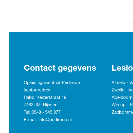
Contact gegevens
Leslo
Opleidingsinstituut Pediroda
Almelo - 
kantooradres:
Zwolle - Vo
Rabbi Keizerstraat 18
Apeldoorn
7462 JM Rijssen
Weesp - R
Tel: 0548 - 545 077
Zaltbomme
E-mail: info@pediroda.nl