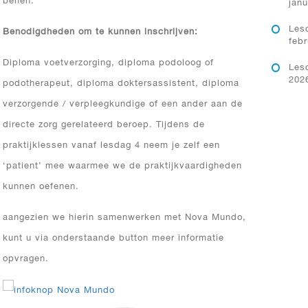
benen.
janu
Lesd
Benodigdheden om te kunnen inschrijven:
febr
Diploma voetverzorging, diploma podoloog of
Lesd
2026
podotherapeut, diploma doktersassistent, diploma
verzorgende / verpleegkundige of een ander aan de
directe zorg gerelateerd beroep. Tijdens de
praktijklessen vanaf lesdag 4 neem je zelf een
‘patient’ mee waarmee we de praktijkvaardigheden
kunnen oefenen.
aangezien we hierin samenwerken met Nova Mundo,
kunt u via onderstaande button meer informatie
opvragen.