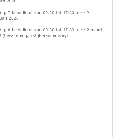
ari 2026
ag 7 klassikaal van 09.30 tot 17:30 uur / 2
uari 2026
ag 8 klassikaal van 09.30 tot 17:30 uur / 2 maart
 (theorie en praktijk examendag)