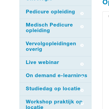
O
Pedicure opleiding
Medisch Pedicure
opleiding
Vervolgopleidingen
overig
Live webinar
On demand e-learnings
Studiedag op locatie
Workshop praktijk op
locatie