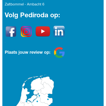
Zaltbommel - Ambacht
6
Volg Pediroda op:
.
Plaats jouw review op: