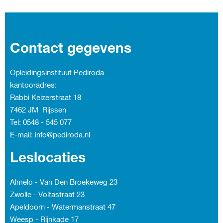
Contact gegevens
Opleidingsinstituut Pediroda
kantooradres:
Rabbi Keizerstraat 18
7462 JM Rijssen
Tel: 0548 - 545 077
E-mail: info@pediroda.nl
Leslocaties
Almelo - Van Den Broekeweg 23
Zwolle - Voltastraat 23
Apeldoorn - Watermanstraat 47
Weesp - Rijnkade 17