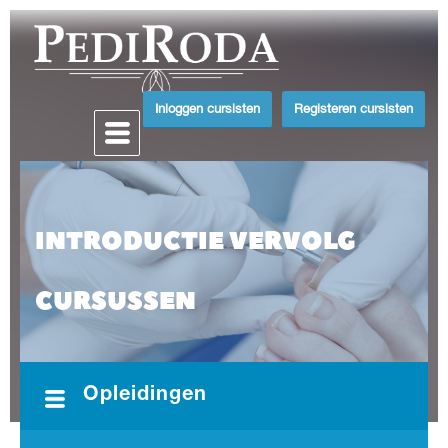
Inloggen cursisten
Registeren cursisten
INTRODUCTIE VERVOLG
CURSUSSEN
Opleidingen