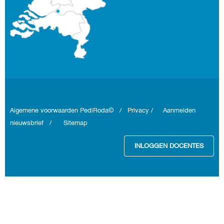
Algemene voorwaarden
PediRoda© /
Privacy
/
Aanmelden
nieuwsbrief
/
Sitemap
INLOGGEN DOCENTES