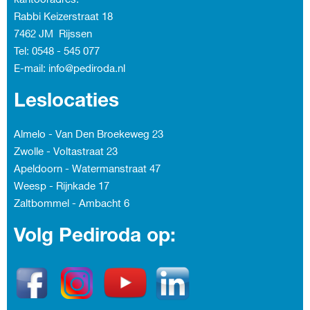
kantooradres:
Rabbi Keizerstraat 18
7462 JM Rijssen
Tel: 0548 - 545 077
E-mail: info@pediroda.nl
Leslocaties
Almelo - Van Den Broekeweg 23
Zwolle - Voltastraat 23
Apeldoorn - Watermanstraat 47
Weesp - Rijnkade 17
Zaltbommel - Ambacht
6
Volg Pediroda op: