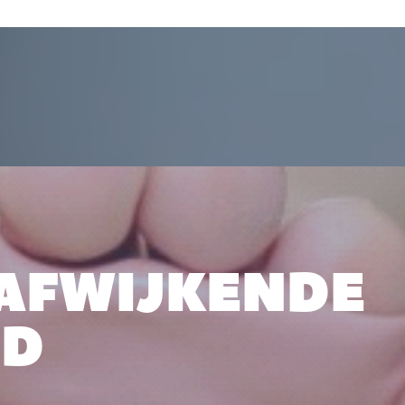
AFWIJKENDE
ND