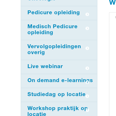
W
Pedicure opleiding
Medisch Pedicure
opleiding
Vervolgopleidingen
overig
Live webinar
On demand e-learnings
Studiedag op locatie
Workshop praktijk op
locatie