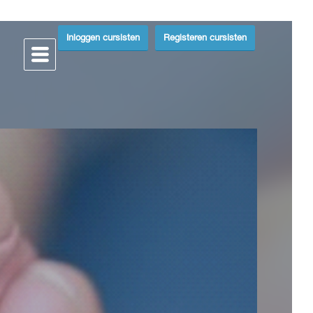
Inloggen cursisten
Registeren cursisten