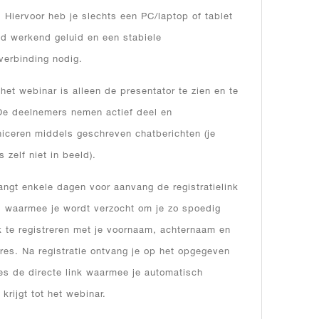
. Hiervoor heb je slechts een PC/laptop of tablet
d werkend geluid en een stabiele
tverbinding nodig.
 het webinar is alleen de presentator te zien en te
De deelnemers nemen actief deel en
ceren middels geschreven chatberichten (je
 zelf niet in beeld).
angt enkele dagen voor aanvang de registratielink
l waarmee je wordt verzocht om je zo spoedig
k te registreren met je voornaam, achternaam en
res. Na registratie ontvang je op het opgegeven
es de directe link waarmee je automatisch
krijgt tot het webinar.