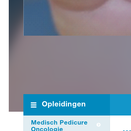
Opleidingen
Medisch Pedicure
Oncologie