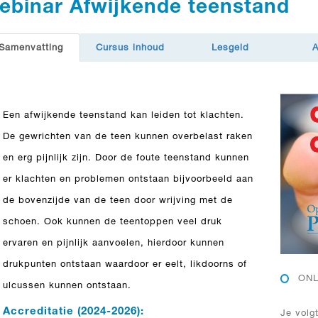
ebinar Afwijkende teenstand
Samenvatting
Cursus inhoud
Lesgeld
Een afwijkende teenstand kan leiden tot klachten.
De gewrichten van de teen kunnen overbelast raken
en erg pijnlijk zijn. Door de foute teenstand kunnen
er klachten en problemen ontstaan bijvoorbeeld aan
de bovenzijde van de teen door wrijving met de
schoen. Ook kunnen de teentoppen veel druk
ervaren en pijnlijk aanvoelen, hierdoor kunnen
drukpunten ontstaan waardoor er eelt, likdoorns of
ONL
ulcussen kunnen ontstaan.
Accreditatie (2024-2026):
Je volg