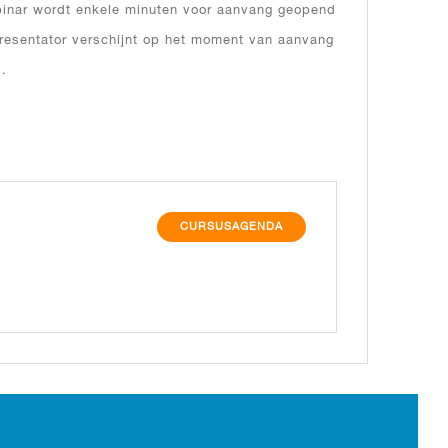
inar wordt enkele minuten voor aanvang geopend
resentator verschijnt op het moment van aanvang
d.
CURSUSAGENDA