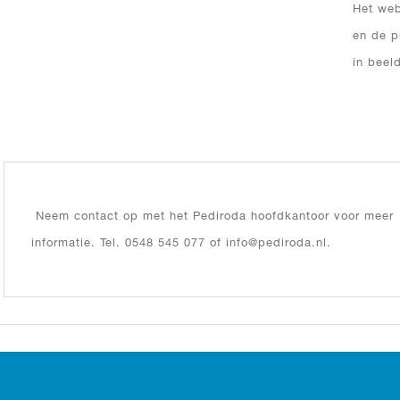
Het web
en de p
in beel
Neem contact op met het Pediroda hoofdkantoor voor meer
informatie. Tel. 0548 545 077 of info@pediroda.nl.