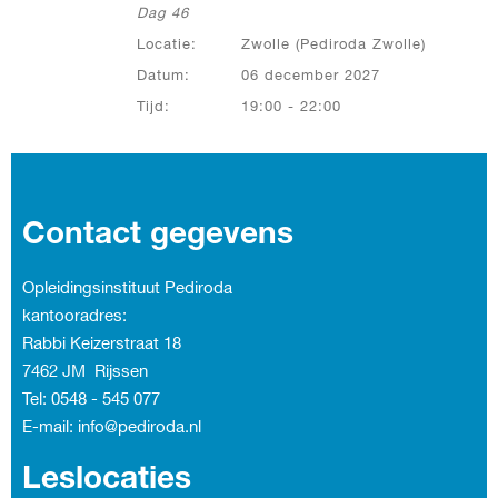
Dag 46
Locatie:
Zwolle (Pediroda Zwolle)
Datum:
06 december 2027
Tijd:
19:00 - 22:00
Contact gegevens
Opleidingsinstituut Pediroda
kantooradres:
Rabbi Keizerstraat 18
7462 JM Rijssen
Tel: 0548 - 545 077
E-mail: info@pediroda.nl
Leslocaties