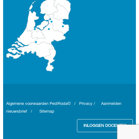
Algemene voorwaarden
PediRoda© /
Privacy
/
Aanmelden
nieuwsbrief
/
Sitemap
INLOGGEN DOCENTES