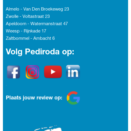
Almelo - Van Den Broekeweg 23
Zwolle - Voltastraat 23
Apeldoorn - Watermanstraat 47
Weesp - Rijnkade 17
Zaltbommel - Ambacht
6
Volg Pediroda op:
.
Plaats jouw review op: